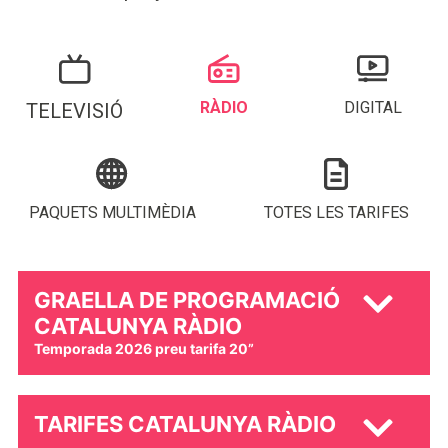
RÀDIO
DIGITAL
TELEVISIÓ
PAQUETS MULTIMÈDIA
TOTES LES TARIFES
GRAELLA DE PROGRAMACIÓ
CATALUNYA RÀDIO
Temporada 2026 preu tarifa 20”
TARIFES CATALUNYA RÀDIO